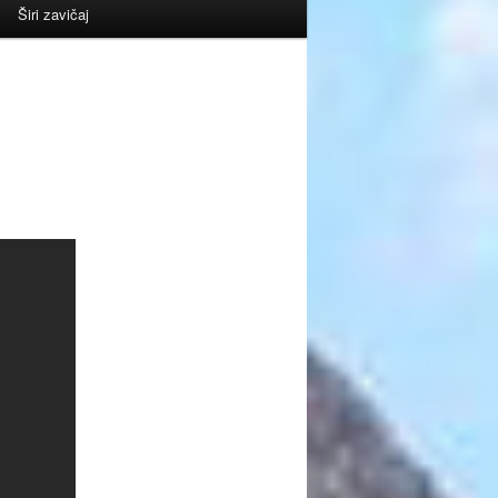
Širi zavičaj